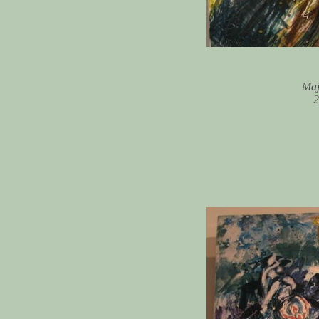
Maj
2